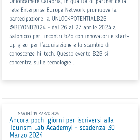
Unioncamere Calabria, in qualità di partner della
rete Enterprise Europe Network promuove la
partecipazione a UNLOCKPOTENTIALB2B
@BEYOND2024 - dal 26 al 27 aprile 2024 a
Salonicco per incontri b2b con innovatori e start-
up greci per l'acquisizione e lo scambio di
conoscenze hi-tech. Questo evento B2B si
concentra sulle tecnologie ...
MARTEDÌ 19 MARZO 2024
Ancora pochi giorni per iscriversi alla
Tourism Lab Academy! - scadenza 30
Marzo 2024