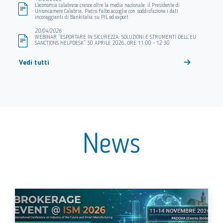
L'economia calabrese cresce oltre la media nazionale: il Presidente di
Unioncamere Calabria, Pietro Falbo accoglie con soddisfazione i dati
incoraggianti di Bankitalia su PIL ed export
20/04/2026
WEBINAR “ESPORTARE IN SICUREZZA: SOLUZIONI E STRUMENTI DELL’EU
SANCTIONS HELPDESK” 30 APRILE 2026, ORE 11:00 - 12:30
i comunicati
Vedi tutti
News