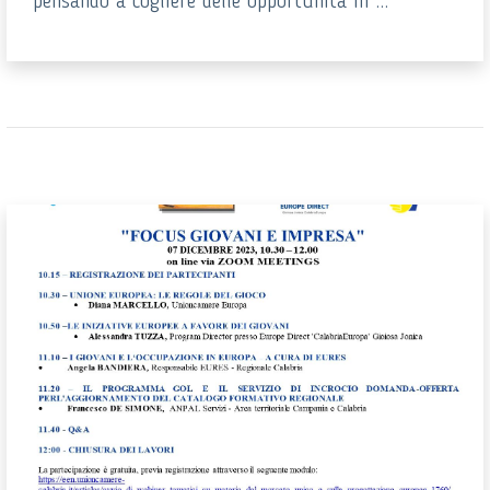
pensando a cogliere delle opportunità in ...