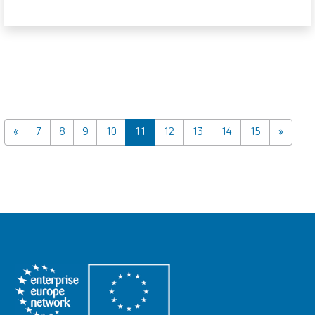
«
7
8
9
10
11
12
13
14
15
»