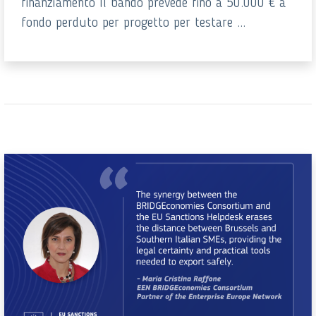
finanziamento Il bando prevede fino a 50.000 € a
fondo perduto per progetto per testare ...