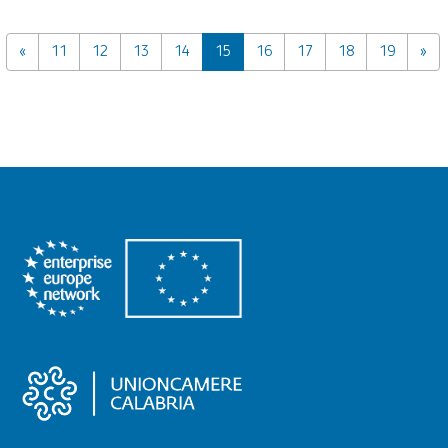
«
11
12
13
14
15
16
17
18
19
»