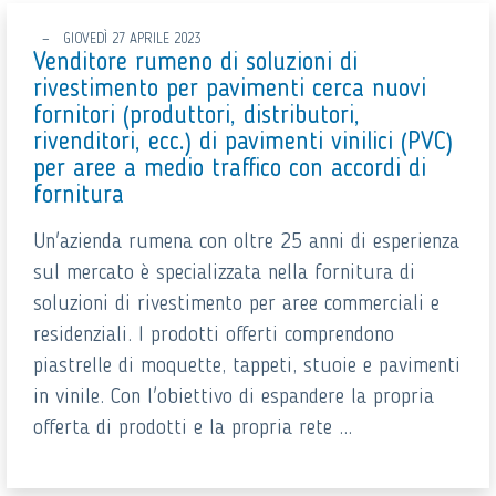
GIOVEDÌ 27 APRILE 2023
Venditore rumeno di soluzioni di
rivestimento per pavimenti cerca nuovi
fornitori (produttori, distributori,
rivenditori, ecc.) di pavimenti vinilici (PVC)
per aree a medio traffico con accordi di
fornitura
Un'azienda rumena con oltre 25 anni di esperienza
sul mercato è specializzata nella fornitura di
soluzioni di rivestimento per aree commerciali e
residenziali. I prodotti offerti comprendono
piastrelle di moquette, tappeti, stuoie e pavimenti
in vinile. Con l'obiettivo di espandere la propria
offerta di prodotti e la propria rete ...