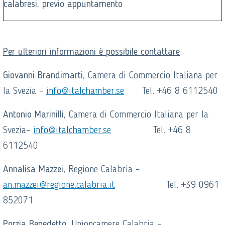
calabresi, previo appuntamento
Per ulteriori informazioni è possibile contattare
:
Giovanni Brandimarti,
Camera di Commercio Italiana per
la Svezia –
info@italchamber.se
Tel. +46 8 6112540
Antonio Marinilli,
Camera di Commercio Italiana per la
Svezia–
info@italchamber.se
Tel. +46 8
6112540
Annalisa Mazzei
, Regione Calabria –
an.mazzei@regione.calabria.it
Tel. +39 0961
852071
Porzia Benedetto
, Unioncamere Calabria –