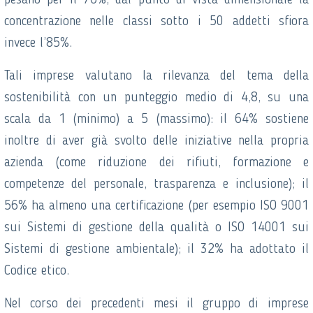
pesano per il 76%; dal punto di vista dimensionale la
concentrazione nelle classi sotto i 50 addetti sfiora
invece l’85%.
Tali imprese valutano la rilevanza del tema della
sostenibilità con un punteggio medio di 4,8, su una
scala da 1 (minimo) a 5 (massimo): il 64% sostiene
inoltre di aver già svolto delle iniziative nella propria
azienda (come riduzione dei rifiuti, formazione e
competenze del personale, trasparenza e inclusione); il
56% ha almeno una certificazione (per esempio ISO 9001
sui Sistemi di gestione della qualità o ISO 14001 sui
Sistemi di gestione ambientale); il 32% ha adottato il
Codice etico.
Nel corso dei precedenti mesi il gruppo di imprese