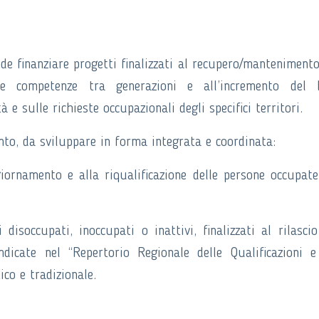
de finanziare progetti finalizzati al recupero/mantenimento
lle competenze tra generazioni e all’incremento del l
 e sulle richieste occupazionali degli specifici territori.
ento, da sviluppare in forma integrata e coordinata:
giornamento e alla riqualificazione delle persone occupate
disoccupati, inoccupati o inattivi, finalizzati al rilascio
indicate nel “Repertorio Regionale delle Qualificazioni e
ico e tradizionale.