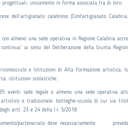
 progettuali, unicamente in forma associata tra di loro:
rese dell’artigianato calabrese (Confartigianato Calabri
, con almeno una sede operativa in Regione Calabria accre
continua” ai sensi del Deliberazione della Giunta Region
riconosciute e Istituzioni di Alta Formazione artistica, Is
ca, istituzioni scolastiche;
985 aventi sede legale o almeno una sede operativa att
 artistico e tradizionale; botteghe-scuola di cui sia tito
egli artt. 23 e 24 della l.r. 5/2018.
ppamento/partenariato deve necessariamente prevede