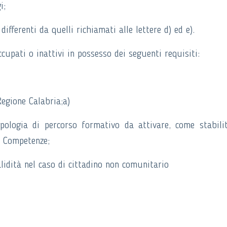
i;
ifferenti da quelli richiamati alle lettere d) ed e).
ccupati o inattivi in possesso dei seguenti requisiti:
a Regione Calabria;a)
ipologia di percorso formativo da attivare, come stabili
e Competenze;
alidità nel caso di cittadino non comunitario