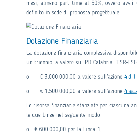
mesi, almeno part time al 50%, ovvero avvii 
definito in sede di proposta progettuale.
Dotazione Finanziaria
La dotazione finanziaria complessiva disponibil
un triennio, a valere sul PR Calabria FESR-FS
o € 3.000.000,00 a valere sull’azione
4.d.1
o € 1.500.000,00 a valere sull’azione
4.aa.
Le risorse finanziarie stanziate per ciascuna a
le due Linee nel seguente modo:
o € 600.000,00 per la Linea 1;