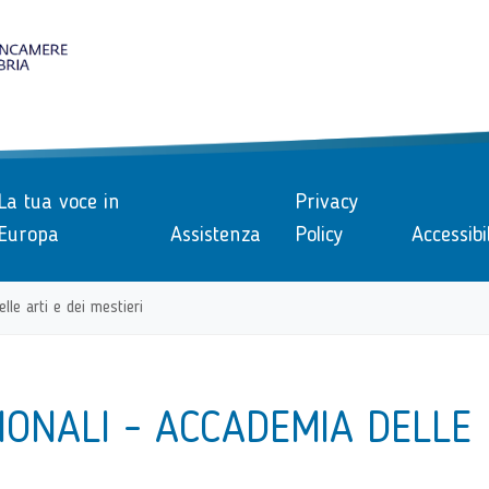
le
La tua voce in
Privacy
Europa
Assistenza
Policy
Accessibi
lle arti e dei mestieri
IONALI - ACCADEMIA DELLE