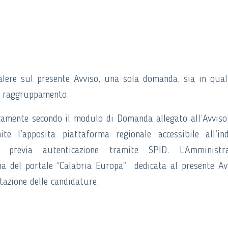
alere sul presente Avviso, una sola domanda, sia in qual
il raggruppamento.
amente secondo il modulo di Domanda allegato all’Avviso
mite l’apposita piattaforma regionale accessibile all’ind
tale/, previa autenticazione tramite SPID. L’Amministr
a del portale “Calabria Europa” dedicata al presente Av
tazione delle candidature.