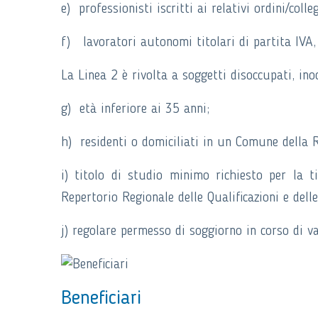
e) professionisti iscritti ai relativi ordini/colleg
f) lavoratori autonomi titolari di partita IVA, d
La Linea 2 è rivolta a soggetti disoccupati, ino
g) età inferiore ai 35 anni;
h) residenti o domiciliati in un Comune dell
i) titolo di studio minimo richiesto per la t
Repertorio Regionale delle Qualificazioni e dell
j) regolare permesso di soggiorno in corso di v
Beneficiari