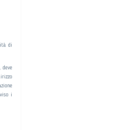
ità di
, deve
irizzo
azione
viso i