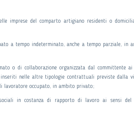
lle imprese del comparto artigiano residenti o domicili
nato a tempo indeterminato, anche a tempo parziale, in 
ato o di collaborazione organizzata dal committente ai
inseriti nelle altre tipologie contrattuali previste dalla v
i lavoratore occupato, in ambito privato;
ociali in costanza di rapporto di lavoro ai sensi del 