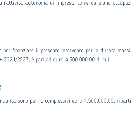
un’attività autonoma di impresa, come da piano occupaz
e per finanziare il presente intervento per la durata mass
E+ 2021/2027, è pari ad euro 4.500.000,00 di cui:
2
nnualità sono pari a complessivi euro 1.500.000,00, riparti