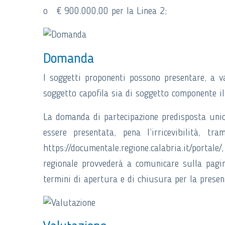
o € 900.000,00 per la Linea 2;
Domanda
I soggetti proponenti possono presentare, a v
soggetto capofila sia di soggetto componente 
La domanda di partecipazione predisposta unic
essere presentata, pena l’irricevibilità, tra
https://documentale.regione.calabria.it/por
regionale provvederà a comunicare sulla pagin
termini di apertura e di chiusura per la presen