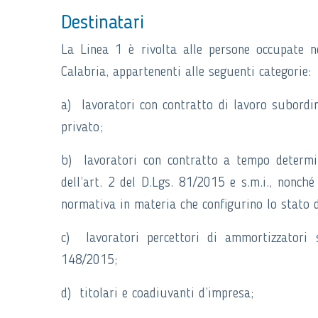
Destinatari
La Linea 1 è rivolta alle persone occupate ne
Calabria, appartenenti alle seguenti categorie:
a) lavoratori con contratto di lavoro subordi
privato;
b) lavoratori con contratto a tempo determin
dell’art. 2 del D.Lgs. 81/2015 e s.m.i., nonché 
normativa in materia che configurino lo stato d
c) lavoratori percettori di ammortizzatori s
148/2015;
d) titolari e coadiuvanti d’impresa;