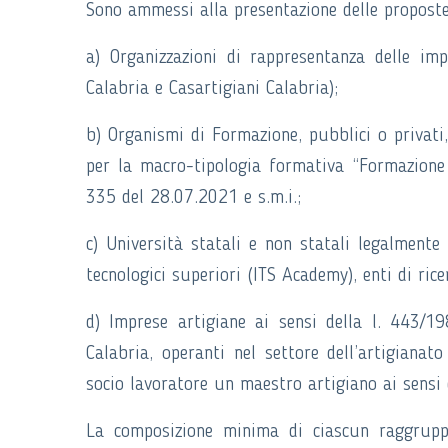
Sono ammessi alla presentazione delle proposte
a) Organizzazioni di rappresentanza delle imp
Calabria e Casartigiani Calabria);
b) Organismi di Formazione, pubblici o privati
per la macro-tipologia formativa “Formazione 
335 del 28.07.2021 e s.m.i.;
c) Università statali e non statali legalmente 
tecnologici superiori (ITS Academy), enti di ricer
d) Imprese artigiane ai sensi della l. 443/1
Calabria, operanti nel settore dell’artigianato
socio lavoratore un maestro artigiano ai sensi d
La composizione minima di ciascun raggru