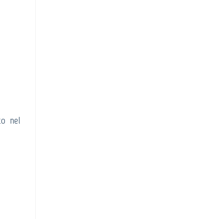
to nel