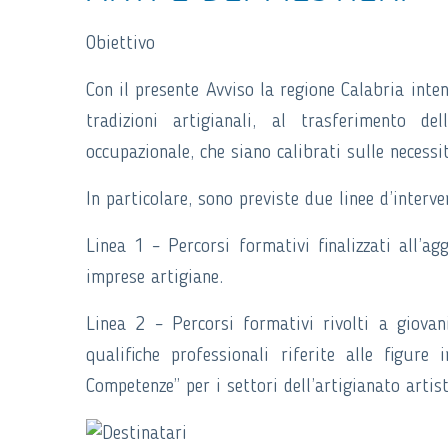
Obiettivo
Con il presente Avviso la regione Calabria inten
tradizioni artigianali, al trasferimento de
occupazionale, che siano calibrati sulle necessità
In particolare, sono previste due linee d’interv
Linea 1 – Percorsi formativi finalizzati all’ag
imprese artigiane.
Linea 2 – Percorsi formativi rivolti a giovani 
qualifiche professionali riferite alle figure 
Competenze” per i settori dell’artigianato artist