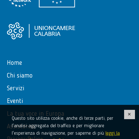
Home
Chi siamo
Servizi
Eventi
La tua voce in Europa
Questo sito utilizza cookie, anche di terze parti, per
l'analisi aggregata del traffico e per migliorare
Assistenza
l'esperienza di navigazione, per saperne di più
leggi la