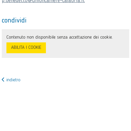
p.benedetto@unioncamere-calabria.it
condividi
Contenuto non disponibile senza accettazione dei cookie.
ABILITA I COOKIE
indietro