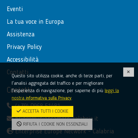
Eventi
La tua voce in Europa
Assistenza
Privacy Policy
Accessibilità
Contatti
Questo sito utilizza cookie, anche di terze parti, per
l'analisi aggregata del traffico e per migliorare
Contatti
l'esperienza di navigazione, per saperne di più
leggi la
nostra
informativa sulla Privacy
.
(+39) 0968 51481
ACCETTA TUTTI I COOKIE
bridge@unioncamere-calabria.it
RIFIUTA I COOKIE NON ESSENZIALI
Enterprise Europe Network - Calabria