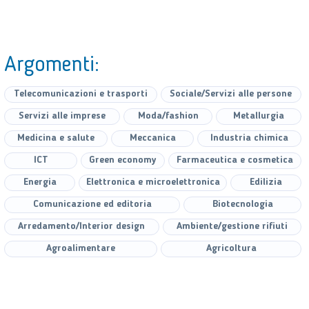
Argomenti:
Telecomunicazioni e trasporti
Sociale/Servizi alle persone
Servizi alle imprese
Moda/fashion
Metallurgia
Medicina e salute
Meccanica
Industria chimica
ICT
Green economy
Farmaceutica e cosmetica
Energia
Elettronica e microelettronica
Edilizia
Comunicazione ed editoria
Biotecnologia
Arredamento/Interior design
Ambiente/gestione rifiuti
Agroalimentare
Agricoltura