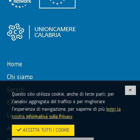
Home
Chi siamo
Servizi
Questo sito utilizza cookie, anche di terze parti, per
l'analisi aggregata del traffico e per migliorare
Eventi
l'esperienza di navigazione, per saperne di più
leggi la
La tua voce in Europa
nostra
informativa sulla Privacy
.
Assistenza
ACCETTA TUTTI I COOKIE