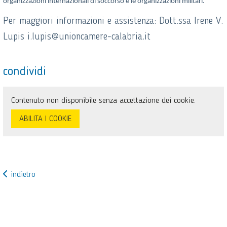
organizzazioni internazionali di soccorso e le organizzazioni militari.
Per maggiori informazioni e assistenza: Dott.ssa Irene V.
Lupis i.lupis@unioncamere-calabria.it
condividi
Contenuto non disponibile senza accettazione dei cookie.
ABILITA I COOKIE
indietro