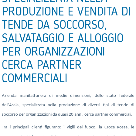
PRODUZIONE E VENDITA DI
TENDE DA SOCCORSO,
SALVATAGGIO E ALLOGGIO
PER ORGANIZZAZIONI
CERCA PARTNER
COMMERCIALI
Azienda manifatturiera di medie dimensioni, dello stato federale
dell'Assia, specializzata nella produzione di diversi tipi di tende di
soccorso per organizzazioni da quasi 20 anni, cerca partner commerciali.
Tra i principali clienti figurano: i vigili del fuoco, la Croce Rossa, le