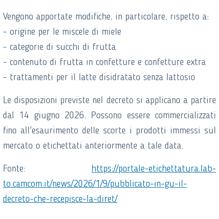
Vengono apportate modifiche, in particolare, rispetto a:
- origine per le miscele di miele
- categorie di succhi di frutta
- contenuto di frutta in confetture e confetture extra
- trattamenti per il latte disidratato senza lattosio
Le disposizioni previste nel decreto si applicano a partire
dal 14 giugno 2026. Possono essere commercializzati
fino all'esaurimento delle scorte i prodotti immessi sul
mercato o etichettati anteriormente a tale data.
Fonte:
https://portale-etichettatura.lab-
to.camcom.it/news/2026/1/9/pubblicato-in-gu-il-
decreto-che-recepisce-la-diret/