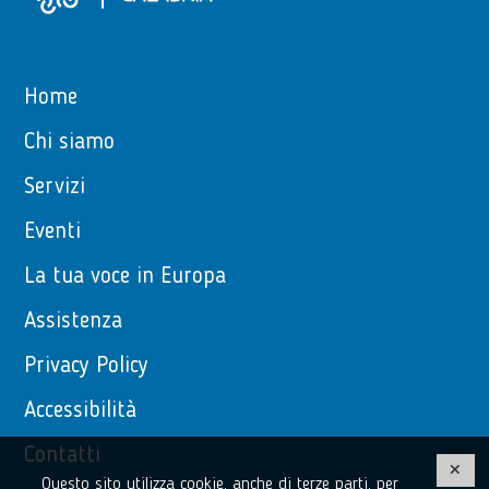
Home
Chi siamo
Servizi
Eventi
La tua voce in Europa
Assistenza
Privacy Policy
Accessibilità
Contatti
Questo sito utilizza cookie, anche di terze parti, per