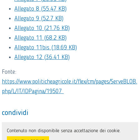
Allegato 8 (55.47 KB)
Allegato 9 (52.7 KB)
Allegato 10 (21.76 KB)
Allegato 11 (68.2 KB)
Allegato 11bis (18.69 KB)
Allegato 12 (36.41 KB)
Fonte:
https://www.politicheagricole.it/flex/cm/pages/ServeBLOB.
php/L/IT/IDPagina/19507
condividi
Contenuto non disponibile senza accettazione dei cookie.