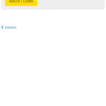
ABILITA I COOKIE
indietro