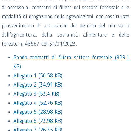
di accesso ai contratti di filiera nel settore forestale e le
modalità di erogazione delle agevolazioni, che costituisce
provvedimento di attuazione del decreto del ministero
dell'agricoltura, della sovranità alimentare e delle
foreste n. 48567 del 31/01/2023.
Bando contratti di filiera settore forestale (829.1
KB)
Allegato 1 (50.58 KB)
Allegato 2 (34.91 KB)
Allegato 3 (53.4 KB)
Allegato 4 (52.76 KB)
Allegato 5 (28.98 KB)
Allegato 6 (23.98 KB)
Allegato 7 (26.35 KB)