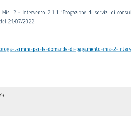
is. 2 - Intervento 2.1.1 "Erogazione di servizi di consu
 del 21/07/2022
roroga-termini-per-le-domande-di-pagamento-mis-2-inter
ie.