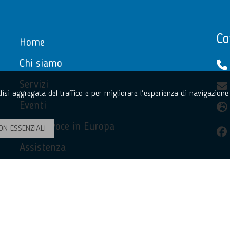
Co
Home
Chi siamo
Servizi
nalisi aggregata del traffico e per migliorare l'esperienza di navigazion
Eventi
La tua voce in Europa
ON ESSENZIALI
Assistenza
Privacy Policy
Accessibilità
Contatti