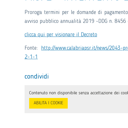
Proroga termini per le domande di pagamento M
avviso pubblico annualità 2019 -DDG n. 8456
clicca qui per visionare il Decreto
Fonte:
http://www.calabriapsr.it/news/2043-p
2-1-1
condividi
Contenuto non disponibile senza accettazione dei cook
ABILITA I COOKIE