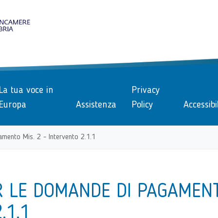
le
La tua voce in
Privacy
Europa
Assistenza
Policy
Accessibi
amento Mis. 2 - Intervento 2.1.1
R LE DOMANDE DI PAGAMEN
.1.1