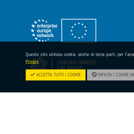
Questo sito utilizza cookie, anche di terze parti, per l'a
Privacy
.
ACCETTA TUTTI I COOKIE
RIFIUTA I COOKIE N