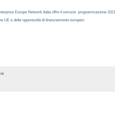
erprise Europe Network Italia offre il
servizio programmazione 202
e UE e delle opportunità di finanziamento europeo:
ie.