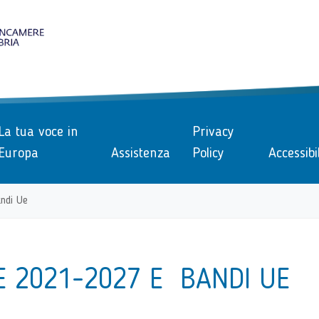
le
La tua voce in
Privacy
Europa
Assistenza
Policy
Accessibi
ndi Ue
 2021-2027 E BANDI UE