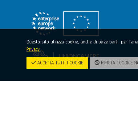
Questo sito utilizza cookie, anche di terze parti, per l'a
Privacy
.
ACCETTA TUTTI I COOKIE
RIFIUTA I COOKIE N