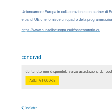
Unioncamere Europa in collaborazione con partner di Ent
e bandi UE
che fornisce un quadro della programmazion
https://www.hubitaliaeuropa.eu/it/osservatorio-eu
condividi
Contenuto non disponibile senza accettazione dei cook
ABILITA I COOKIE
indietro