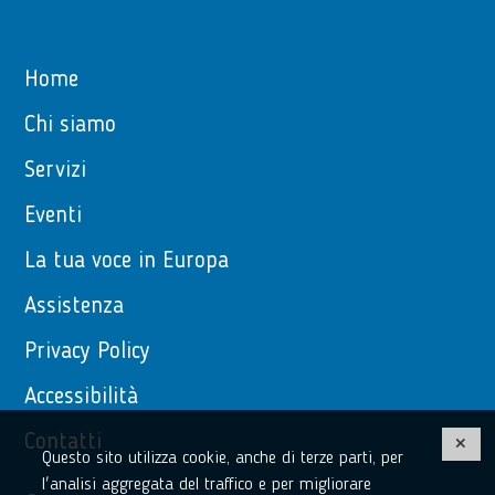
Home
Chi siamo
Servizi
Eventi
La tua voce in Europa
Assistenza
Privacy Policy
Accessibilità
Contatti
Questo sito utilizza cookie, anche di terze parti, per
l'analisi aggregata del traffico e per migliorare