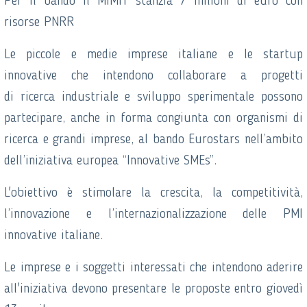
Per il bando il MIMIT stanzia 7 milioni di euro con
risorse PNRR
Le piccole e medie imprese italiane e le startup
innovative che intendono collaborare a progetti
di ricerca industriale e sviluppo sperimentale possono
partecipare, anche in forma congiunta con organismi di
ricerca e grandi imprese, al bando Eurostars nell’ambito
dell’iniziativa europea “Innovative SMEs”.
L'obiettivo è stimolare la crescita, la competitività,
l’innovazione e l’internazionalizzazione delle PMI
innovative italiane.
Le imprese e i soggetti interessati che intendono aderire
all'iniziativa devono presentare le proposte entro giovedì