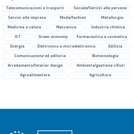
Telecomunicazioni e trasporti
Sociale/Servizi alle persone
Servizi alle imprese
Moda/fashion
Metallurgia
Medicina e salute
Meccanica
Industria chimica
ICT
Green economy
Farmaceutica e cosmetica
Energia
Elettronica e microelettronica
Edilizia
Comunicazione ed editoria
Biotecnologia
Arredamento/Interior design
Ambiente/gestione rifiuti
Agroalimentare
Agricoltura