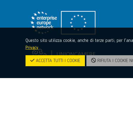
Questo sito utilizza cookie, anche di terze parti, per l'a
Privacy
.
ACCETTA TUTTI I COOKIE
RIFIUTA I COOKIE N