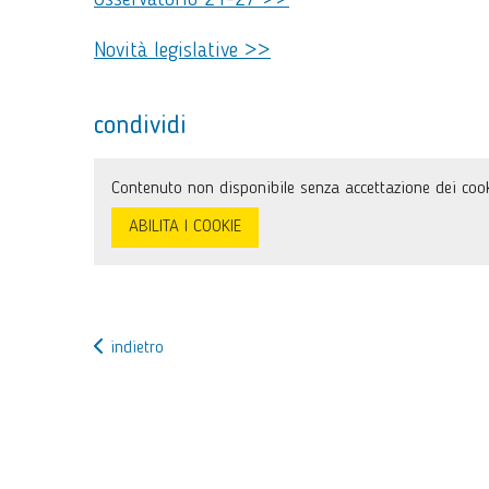
Osservatorio 21-27 >>
Novità legislative >>
condividi
Contenuto non disponibile senza accettazione dei cook
ABILITA I COOKIE
indietro