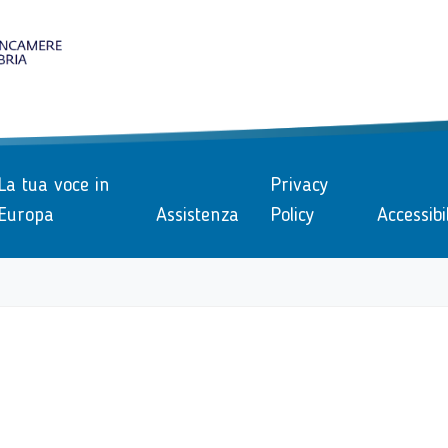
le
La tua voce in
Privacy
Europa
Assistenza
Policy
Accessibi