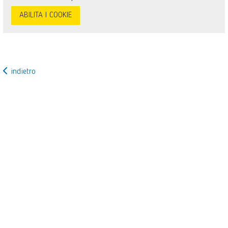
ABILITA I COOKIE
indietro