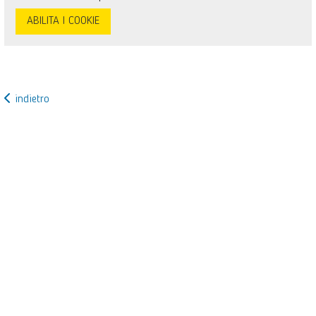
ABILITA I COOKIE
indietro