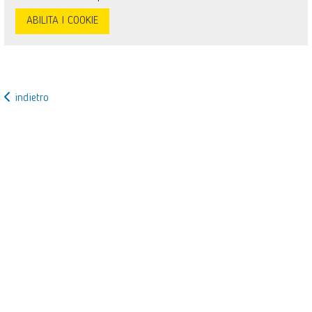
ABILITA I COOKIE
indietro