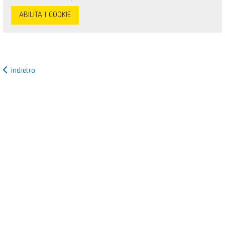
ABILITA I COOKIE
indietro