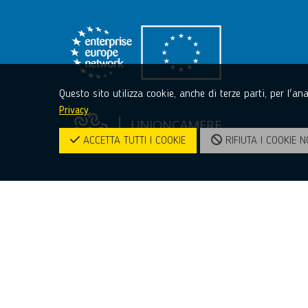
Questo sito utilizza cookie, anche di terze parti, per l'a
Privacy
.
ACCETTA TUTTI I COOKIE
RIFIUTA I COOKIE N