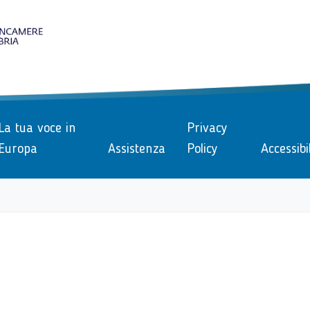
le
La tua voce in
Privacy
Europa
Assistenza
Policy
Accessibi