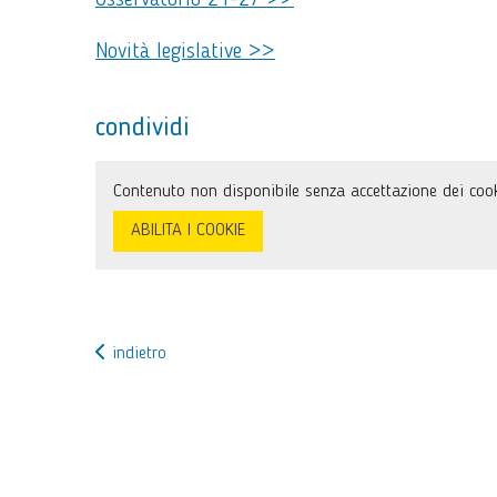
Osservatorio 21-27 >>
Novità legislative >>
condividi
Contenuto non disponibile senza accettazione dei cook
ABILITA I COOKIE
indietro