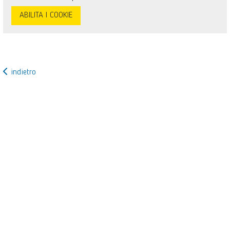
ABILITA I COOKIE
indietro