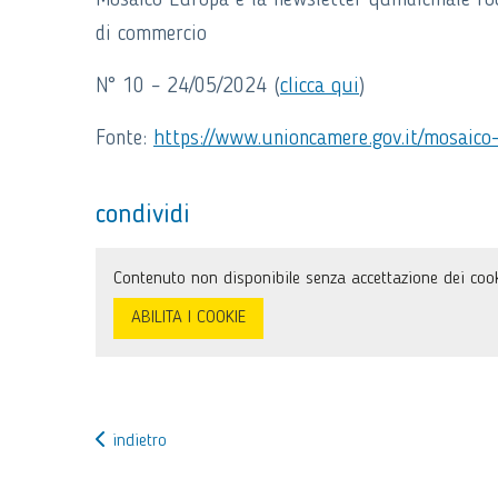
Mosaico Europa è la newsletter quindicinale foc
di commercio
N° 10 – 24/05/2024 (
clicca qui
)
Fonte:
https://www.unioncamere.gov.it/mosaico
condividi
Contenuto non disponibile senza accettazione dei cook
ABILITA I COOKIE
indietro