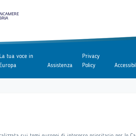
le
La tua voce in
Privacy
Europa
Assistenza
Policy
Accessibi