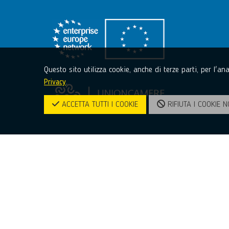
Questo sito utilizza cookie, anche di terze parti, per l'a
Privacy
.
ACCETTA TUTTI I COOKIE
RIFIUTA I COOKIE N