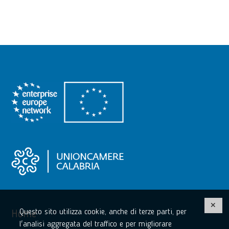
Questo sito utilizza cookie, anche di terze parti, per
Home
l'analisi aggregata del traffico e per migliorare