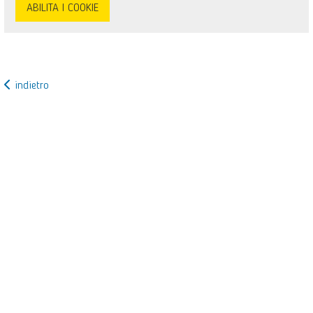
ABILITA I COOKIE
indietro