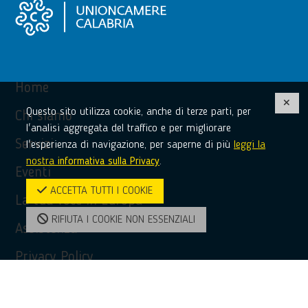
Home
Questo sito utilizza cookie, anche di terze parti, per
Chi siamo
l'analisi aggregata del traffico e per migliorare
Servizi
l'esperienza di navigazione, per saperne di più
leggi la
nostra
informativa sulla Privacy
.
Eventi
ACCETTA TUTTI I COOKIE
La tua voce in Europa
RIFIUTA I COOKIE NON ESSENZIALI
Assistenza
Privacy Policy
Accessibilità