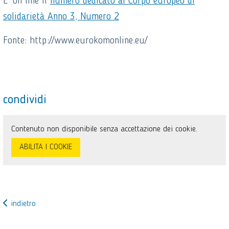
E’ on line il
numero dedicato al Corpo europeo di
solidarietà Anno 3, Numero 2
Fonte: http://www.eurokomonline.eu/
condividi
Contenuto non disponibile senza accettazione dei cookie.
ABILITA I COOKIE
indietro