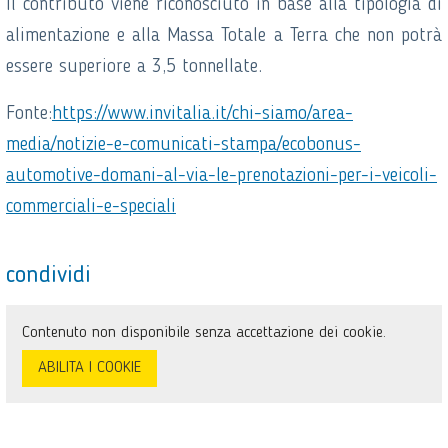
Il contributo viene riconosciuto in base alla tipologia di
alimentazione e alla Massa Totale a Terra che non potrà
essere superiore a 3,5 tonnellate.
Fonte:
https://www.invitalia.it/chi-siamo/area-
media/notizie-e-comunicati-stampa/ecobonus-
automotive-domani-al-via-le-prenotazioni-per-i-veicoli-
commerciali-e-speciali
condividi
Contenuto non disponibile senza accettazione dei cookie.
ABILITA I COOKIE