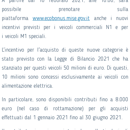
A partire dal 10 febbraio 2021, alle 10.00, sarà
possibile prenotare sulla
piattaforma
www.ecobonus.mise.gov.it
anche i nuovi
incentivi previsti per i veicoli commerciali N1 e per
i veicoli M1 speciali.
L'incentivo per l'acquisto di queste nuove categorie è
stato previsto con la Legge di Bilancio 2021 che ha
stanziato per questi veicoli 50 milioni di euro. Di questi,
10 milioni sono concessi esclusivamente ai veicoli con
alimentazione elettrica.
In particolare, sono disponibili contributi fino a 8.000
euro (nel caso di rottamazione) per gli acquisti
effettuati dal 1 gennaio 2021 fino al 30 giugno 2021.