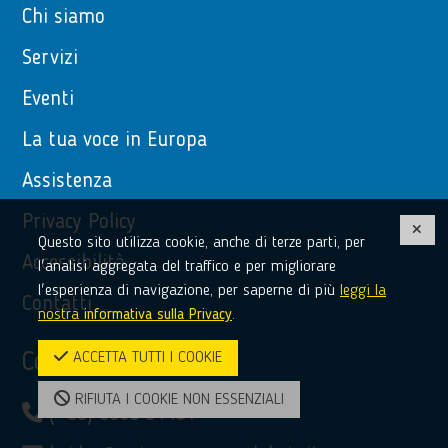
Chi siamo
Servizi
Eventi
La tua voce in Europa
Assistenza
Privacy Policy
Questo sito utilizza cookie, anche di terze parti, per
Accessibilità
l'analisi aggregata del traffico e per migliorare
l'esperienza di navigazione, per saperne di più
leggi la
Contatti
nostra
informativa sulla Privacy
.
Contatti
ACCETTA TUTTI I COOKIE
RIFIUTA I COOKIE NON ESSENZIALI
(+39) 0968 51481