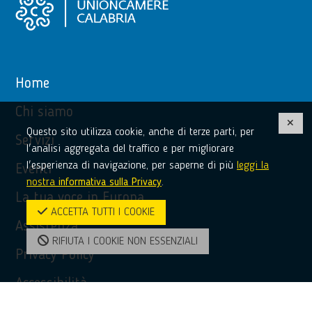
Home
Chi siamo
Questo sito utilizza cookie, anche di terze parti, per
Servizi
l'analisi aggregata del traffico e per migliorare
l'esperienza di navigazione, per saperne di più
leggi la
Eventi
nostra
informativa sulla Privacy
.
La tua voce in Europa
ACCETTA TUTTI I COOKIE
Assistenza
RIFIUTA I COOKIE NON ESSENZIALI
Privacy Policy
Accessibilità