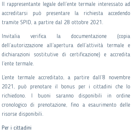
Il rappresentante legale dell’ente termale interessato ad
accreditarsi può presentare la richiesta accedendo
tramite SPID, a partire dal 28 ottobre 2021.
Invitalia verifica la documentazione (copia
dell’autorizzazione all’apertura dell’attività termale e
dichiarazioni sostitutive di certificazione) e accredita
l’ente termale.
L’ente termale accreditato, a partire dall’8 novembre
2021, può prenotare il bonus per i cittadini che lo
richiedono. I buoni saranno disponibili in ordine
cronologico di prenotazione, fino a esaurimento delle
risorse disponibili.
Per i cittadini