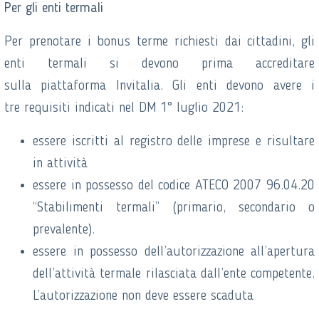
Per gli enti termali
Per prenotare i bonus terme richiesti dai cittadini, gli
enti termali si devono prima accreditare
sulla piattaforma Invitalia. Gli enti devono avere i
tre requisiti indicati nel DM 1° luglio 2021:
essere iscritti al registro delle imprese e risultare
in attività
essere in possesso del codice ATECO 2007 96.04.20
“Stabilimenti termali” (primario, secondario o
prevalente).
essere in possesso dell’autorizzazione all’apertura
dell’attività termale rilasciata dall’ente competente.
L’autorizzazione non deve essere scaduta