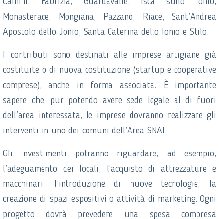
Camini, Fabrizia, Guardavalle, Isca sullo Ionio,
Monasterace, Mongiana, Pazzano, Riace, Sant’Andrea
Apostolo dello Jonio, Santa Caterina dello Ionio e Stilo.
I contributi sono destinati alle imprese artigiane già
costituite o di nuova costituzione (startup e cooperative
comprese), anche in forma associata. È importante
sapere che, pur potendo avere sede legale al di fuori
dell’area interessata, le imprese dovranno realizzare gli
interventi in uno dei comuni dell’Area SNAI.
Gli investimenti potranno riguardare, ad esempio,
l’adeguamento dei locali, l’acquisto di attrezzature e
macchinari, l’introduzione di nuove tecnologie, la
creazione di spazi espositivi o attività di marketing. Ogni
progetto dovrà prevedere una spesa compresa