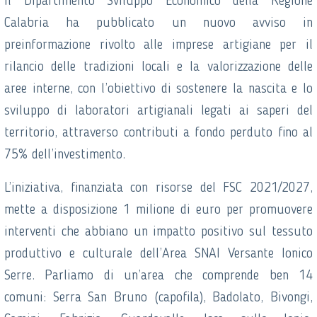
Il Dipartimento Sviluppo Economico della Regione
Calabria ha pubblicato un nuovo avviso in
preinformazione rivolto alle imprese artigiane per il
rilancio delle tradizioni locali e la valorizzazione delle
aree interne, con l’obiettivo di sostenere la nascita e lo
sviluppo di laboratori artigianali legati ai saperi del
territorio, attraverso contributi a fondo perduto fino al
75% dell’investimento.
L’iniziativa, finanziata con risorse del FSC 2021/2027,
mette a disposizione 1 milione di euro per promuovere
interventi che abbiano un impatto positivo sul tessuto
produttivo e culturale dell’Area SNAI Versante Ionico
Serre. Parliamo di un’area che comprende ben 14
comuni: Serra San Bruno (capofila), Badolato, Bivongi,