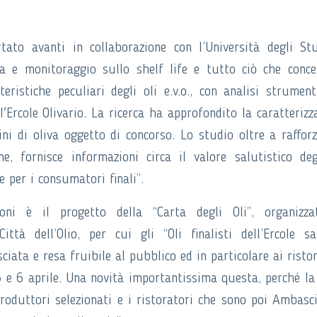
tato avanti in collaborazione con l’Università degli St
a e monitoraggio sullo shelf life e tutto ciò che conce
ristiche peculiari degli oli e.v.o., con analisi strument
all'Ercole Olivario. La ricerca ha approfondito la caratterizz
ini di oliva oggetto di concorso. Lo studio oltre a rafforz
, fornisce informazioni circa il valore salutistico deg
he per i consumatori finali”.
oni è il progetto della “Carta degli Oli”, organizza
ittà dell’Olio, per cui gli “Oli finalisti dell’Ercole s
sciata e resa fruibile al pubblico ed in particolare ai ristor
5 e 6 aprile. Una novità importantissima questa, perché la
produttori selezionati e i ristoratori che sono poi Ambasci