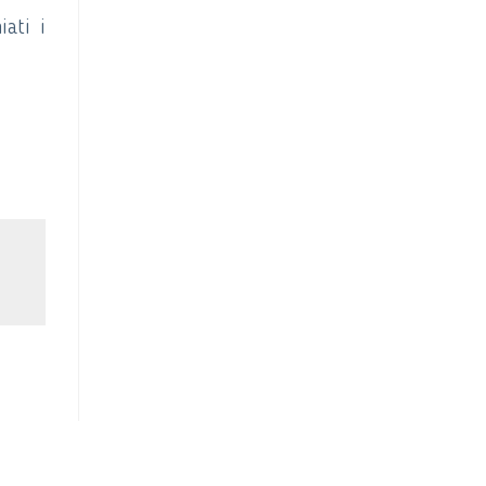
iati i