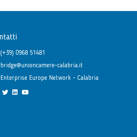
ntatti
(+39) 0968 51481
bridge@unioncamere-calabria.it
Enterprise Europe Network - Calabria
facebook
twitter
linkedin
youtube