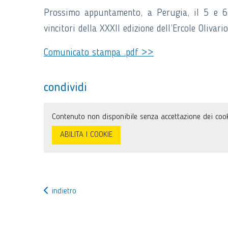
Prossimo appuntamento, a Perugia, il 5 e 6 
vincitori della XXXII edizione dell’Ercole Olivario
Comunicato stampa .pdf >>
condividi
Contenuto non disponibile senza accettazione dei cook
ABILITA I COOKIE
indietro