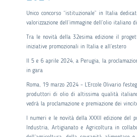
Unico concorso “istituzionale” in Italia dedica
valorizzazione dell’immagine dell’olio italiano d
Tra le novità della 32esima edizione il progett
iniziative promozionali in Italia e all’estero
Il 5 e 6 aprile 2024, a Perugia, la proclamazione
in gara
Roma, 19 marzo 2024 – L’Ercole Olivario festegg
produttori di olio di altissima qualità italia
vedrà la proclamazione e premiazione dei vincit
I numeri e le novità della XXXII edizione del 
Industria, Artigianato e Agricoltura in colla