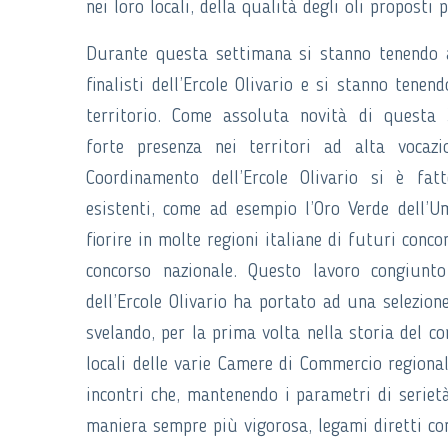
nei loro locali, della qualità degli oli proposti p
Durante questa settimana si stanno tenendo a 
finalisti dell’Ercole Olivario e si stanno tenen
territorio. Come assoluta novità di questa 3
forte presenza nei territori ad alta vocaz
Coordinamento dell’Ercole Olivario si è fa
esistenti, come ad esempio l’Oro Verde dell’
fiorire in molte regioni italiane di futuri conc
concorso nazionale. Questo lavoro congiunt
dell’Ercole Olivario ha portato ad una selezione
svelando, per la prima volta nella storia del c
locali delle varie Camere di Commercio regional
incontri che, mantenendo i parametri di serietà
maniera sempre più vigorosa, legami diretti con i