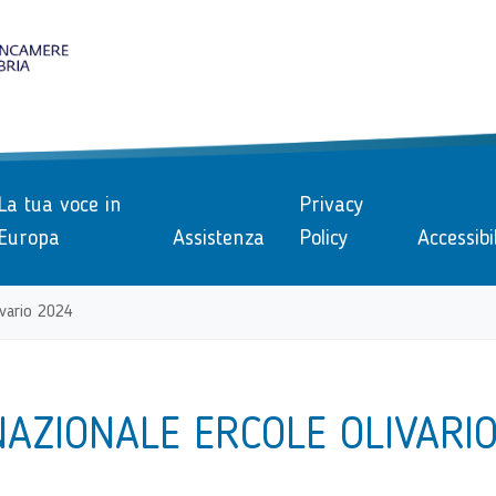
le
La tua voce in
Privacy
Europa
Assistenza
Policy
Accessibi
ivario 2024
NAZIONALE ERCOLE OLIVARI