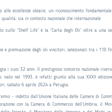
to alle eccellenze olearie, un riconoscimento fondamentale
i qualità, sia in contesto nazionale che internazionale
o sullo “Shelf Life” e la “Carta degli Oli” oltre a una se
 e premiazione degli oli vincitori, selezionati tra i 110 fin
ia i suoi 32 anni. Il prestigioso concorso nazionale riserv
no, nato nel 1993, è infatti giunto alla sua XXXII edizion
ori, sabato 6 aprile 2024 a Perugia.
premio - indetto dall’Unione Italiana delle Camere di Comm
borazione con la Camera di Commercio dell’Umbria, il Min