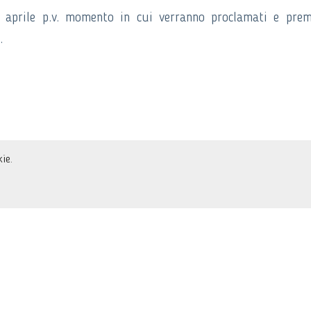
aprile p.v. momento in cui verranno proclamati e prem
.
ie.