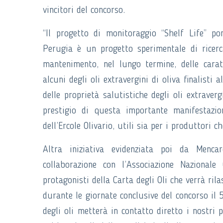
vincitori del concorso.
“Il progetto di monitoraggio “Shelf Life” por
Perugia è un progetto sperimentale di ricerc
mantenimento, nel lungo termine, delle caratte
alcuni degli oli extravergini di oliva finalisti 
delle proprietà salutistiche degli oli extraverg
prestigio di questa importante manifestazione
dell’Ercole Olivario, utili sia per i produttori c
Altra iniziativa evidenziata poi da Mencar
collaborazione con l’Associazione Nazionale C
protagonisti della Carta degli Oli che verrà rila
durante le giornate conclusive del concorso il 
degli oli metterà in contatto diretto i nostri 