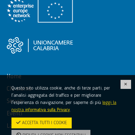
Home
Questo sito utilizza cookie, anche di terze parti, per
Chi siamo
l'analisi aggregata del traffico e per migliorare
Servizi
l'esperienza di navigazione, per saperne di più
leggi la
nostra
informativa sulla Privacy
.
Eventi
ACCETTA TUTTI I COOKIE
La tua voce in Europa