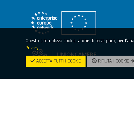
Questo sito utilizza cookie, anche di terze parti, per l'a
Privacy
.
ACCETTA TUTTI I COOKIE
RIFIUTA I COOKIE N