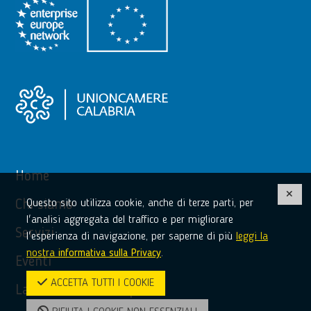
Home
Questo sito utilizza cookie, anche di terze parti, per
Chi siamo
l'analisi aggregata del traffico e per migliorare
Servizi
l'esperienza di navigazione, per saperne di più
leggi la
nostra
informativa sulla Privacy
.
Eventi
ACCETTA TUTTI I COOKIE
La tua voce in Europa