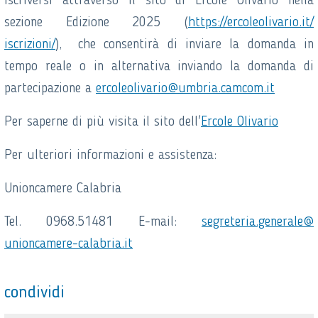
iscriversi attraverso il sito di Ercole Olivario nella
sezione Edizione 2025 (
https://ercoleolivario.it/
iscrizioni/
), che consentirà di inviare la domanda in
tempo reale o in alternativa inviando la domanda di
partecipazione a
ercoleolivario@umbria.
camcom.it
Per saperne di più visita il sito dell'
Ercole Olivario
Per ulteriori informazioni e assistenza:
Unioncamere Calabria
Tel. 0968.51481 E-mail:
segreteria.generale@
unioncamere-calabria.it
condividi