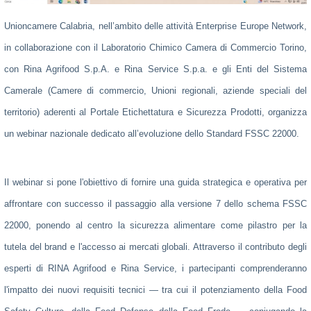
Unioncamere Calabria
, nell’ambito delle attività
Enterprise Europe Network
,
in collaborazione con il
Laboratorio Chimico Camera di Commercio Torino
,
con
Rina Agrifood S.p.A.
e
Rina Service S.p.a.
e gli Enti del
Sistema
Camerale
(Camere di commercio, Unioni regionali, aziende speciali del
territorio) aderenti al
Portale Etichettatura e Sicurezza Prodotti
, organizza
un
webinar nazionale dedicato
all’evoluzione dello Standard FSSC 22000
.
Il webinar si pone l'obiettivo di fornire una
guida strategica e operativa
per
affrontare con successo il passaggio alla
versione 7 dello schema FSSC
22000
, ponendo al centro la sicurezza alimentare come pilastro per la
tutela del brand e l'accesso ai mercati globali. Attraverso il contributo degli
esperti di
RINA Agrifood
e
Rina Service,
i partecipanti comprenderanno
l'impatto dei nuovi requisiti tecnici — tra cui il potenziamento della
Food