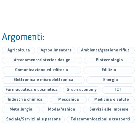
Argomenti:
Agricoltura
Agroalimentare
Ambiente/gestione rifiuti
Arredamento/Interior design
Biotecnologia
Comunicazione ed editoria
Edilizia
Elettronica e microelettronica
Energia
Farmaceutica e cosmetica
Green economy
ICT
Industria chimica
Meccanica
Medicina e salute
Metallurgia
Moda/fashion
Servizi alle imprese
Sociale/Servizi alle persone
Telecomunicazioni e trasporti