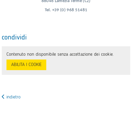
88046 Lamezia Terme (CZ)
Tel.
+39 (0) 968 51481
condividi
Contenuto non disponibile senza accettazione dei cookie.
ABILITA I COOKIE
indietro