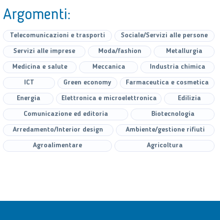
Argomenti:
Telecomunicazioni e trasporti
Sociale/Servizi alle persone
Servizi alle imprese
Moda/fashion
Metallurgia
Medicina e salute
Meccanica
Industria chimica
ICT
Green economy
Farmaceutica e cosmetica
Energia
Elettronica e microelettronica
Edilizia
Comunicazione ed editoria
Biotecnologia
Arredamento/Interior design
Ambiente/gestione rifiuti
Agroalimentare
Agricoltura