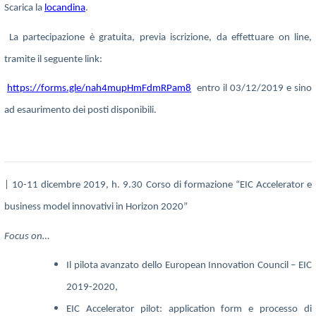
Scarica la
locandina
.
La partecipazione è gratuita, previa iscrizione, da effettuare on line,
tramite il seguente link:
https://
forms.gle/nah4mupHmFdmRPam8
entro il 03/12/2019 e sino
ad esaurimento dei posti disponibili.
| 10-11 dicembre 2019, h. 9.30 Corso di formazione “EIC Accelerator e
business model innovativi in Horizon 2020”
Focus on…
Il pilota avanzato dello European Innovation Council – EIC
2019-2020,
EIC Accelerator pilot: application form e processo di