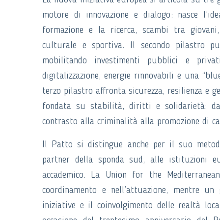
La nuova iniziativa europea si articola su tre g
motore di innovazione e dialogo: nasce l’i
formazione e la ricerca, scambi tra giovani,
culturale e sportiva. Il secondo pilastro pu
mobilitando investimenti pubblici e priva
digitalizzazione, energie rinnovabili e una “bl
terzo pilastro affronta sicurezza, resilienza e 
fondata su stabilità, diritti e solidarietà: da
contrasto alla criminalità alla promozione di can
Il Patto si distingue anche per il suo metodo
partner della sponda sud, alle istituzioni e
accademico. La Union for the Mediterranea
coordinamento e nell’attuazione, mentre un 
iniziative e il coinvolgimento delle realtà l