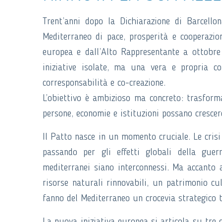
Trent’anni dopo la Dichiarazione di Barcello
Mediterraneo di pace, prosperità e cooperazio
europea e dall’Alto Rappresentante a ottobr
iniziative isolate, ma una vera e propria cor
corresponsabilità e co-creazione.
L’obiettivo è ambizioso ma concreto: trasform
persone, economie e istituzioni possano crescer
Il Patto nasce in un momento cruciale. Le crisi r
passando per gli effetti globali della gue
mediterranei siano interconnessi. Ma accanto a
risorse naturali rinnovabili, un patrimonio cu
fanno del Mediterraneo un crocevia strategico t