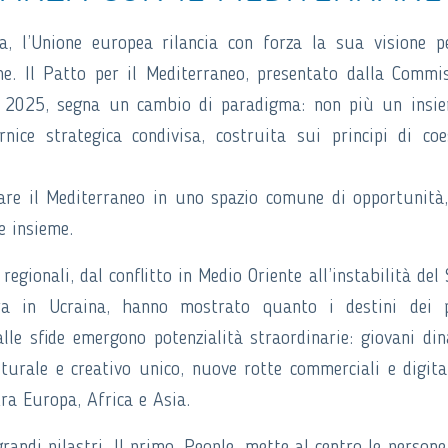
na, l’Unione europea rilancia con forza la sua visione 
ne. Il Patto per il Mediterraneo, presentato dalla Commi
e 2025, segna un cambio di paradigma: non più un insi
nice strategica condivisa, costruita sui principi di coe
are il Mediterraneo in uno spazio comune di opportunità
e insieme.
egionali, dal conflitto in Medio Oriente all’instabilità del 
rra in Ucraina, hanno mostrato quanto i destini dei p
lle sfide emergono potenzialità straordinarie: giovani din
lturale e creativo unico, nuove rotte commerciali e digita
ra Europa, Africa e Asia.