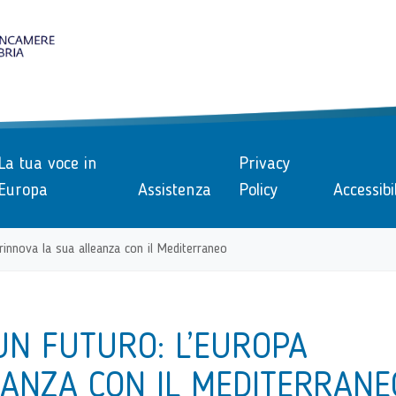
le
La tua voce in
Privacy
Europa
Assistenza
Policy
Accessibi
rinnova la sua alleanza con il Mediterraneo
UN FUTURO: L’EUROPA
EANZA CON IL MEDITERRANE