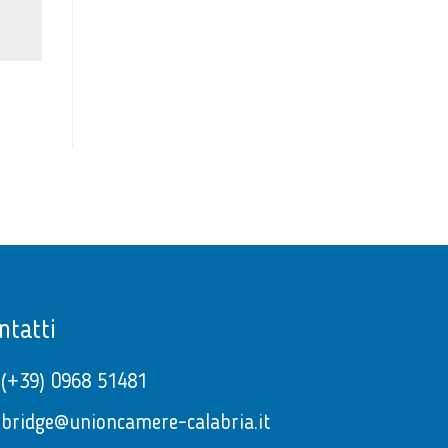
ntatti
(+39) 0968 51481
bridge@unioncamere-calabria.it