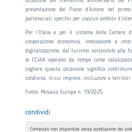
occasione del trentesimo anniversario del P
presentazione del Piano d’Azione nel primo
partenariati specifici per ciascun ambito d’inte
Per l’Italia e per il sistema delle Camere 
cooperazione economica, innovazione e intern
digitalizzazione, dal turismo sostenibile alla 
le CCIAA operano da tempo come catalizzatori
cogliere questa occasione significa contribui
condivisa, in cui imprese, istituzioni e territor
Fonte: Mosaico Europa n. 19/2025
condividi
Contenuto non disponibile senza accettazione dei cook