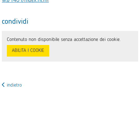
ws/1461/index.html
condividi
Contenuto non disponibile senza accettazione dei cookie.
ABILITA I COOKIE
indietro