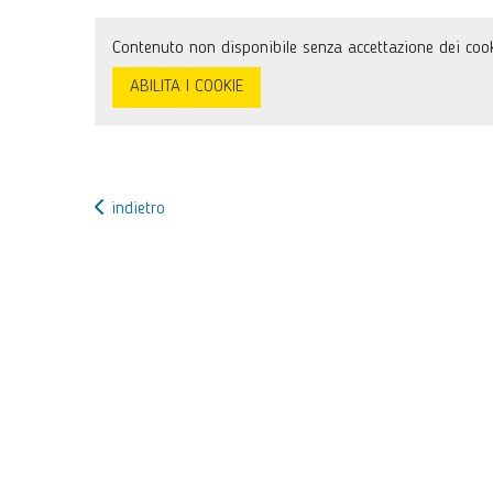
Contenuto non disponibile senza accettazione dei cook
ABILITA I COOKIE
indietro