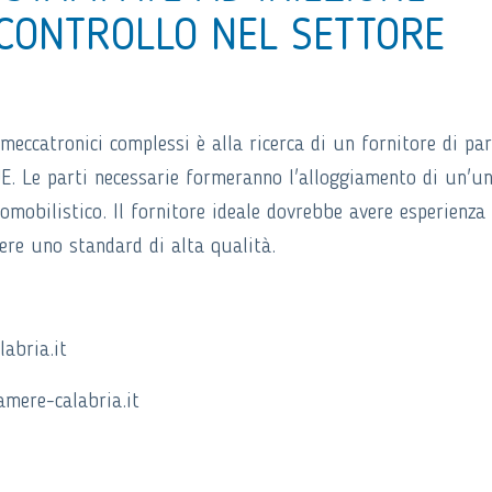
I CONTROLLO NEL SETTORE
eccatronici complessi è alla ricerca di un fornitore di par
UE. Le parti necessarie formeranno l'alloggiamento di un'un
omobilistico. Il fornitore ideale dovrebbe avere esperienza 
ere uno standard di alta qualità.
abria.it
mere-calabria.it