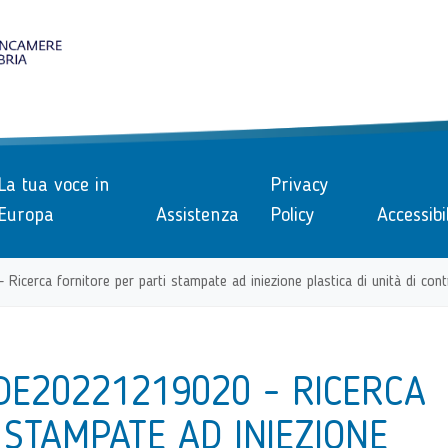
le
La tua voce in
Privacy
Europa
Assistenza
Policy
Accessibi
erca fornitore per parti stampate ad iniezione plastica di unità di cont
DE20221219020 - RICERCA
 STAMPATE AD INIEZIONE