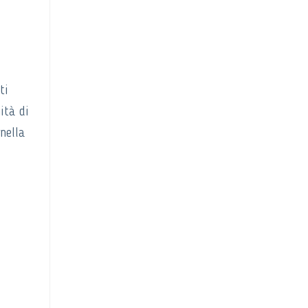
ti
ità di
nella