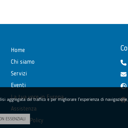
Co
Home
Chi siamo
Servizi
Eventi
La tua voce in Europa
nalisi aggregata del traffico e per migliorare l'esperienza di navigazion
Assistenza
ON ESSENZIALI
Privacy Policy