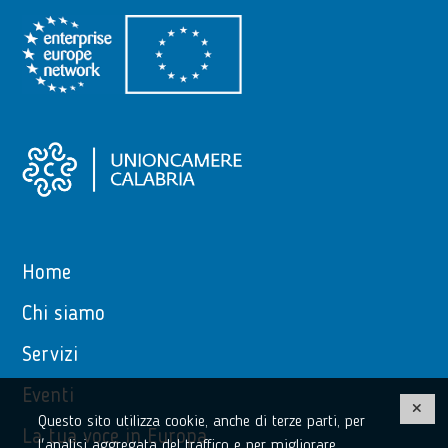
Home
Chi siamo
Servizi
Eventi
Questo sito utilizza cookie, anche di terze parti, per
La tua voce in Europa
l'analisi aggregata del traffico e per migliorare