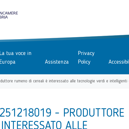
le
La tua voce in
Privacy
Europa
Assistenza
Policy
Accessibi
re rumeno di cereali è interessato alle tecnologie verdi e intelligenti eme
0251218019 - PRODUTTORE
 INTERESSATO ALLE