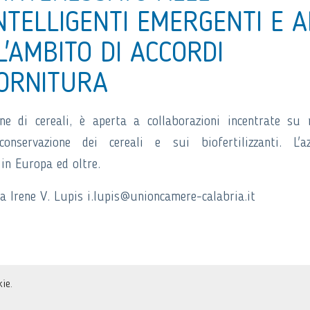
NTELLIGENTI EMERGENTI E A
L'AMBITO DI ACCORDI
FORNITURA
ne di cereali, è aperta a collaborazioni incentrate su
conservazione dei cereali e sui biofertilizzanti. L'az
 in Europa ed oltre.
a Irene V. Lupis i.lupis@unioncamere-calabria.it
ie.