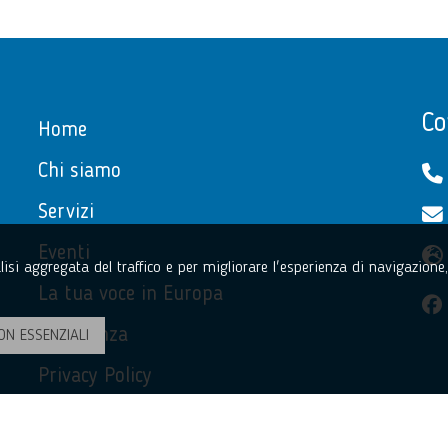
Co
Home
Chi siamo
Servizi
Eventi
nalisi aggregata del traffico e per migliorare l'esperienza di navigazion
La tua voce in Europa
Assistenza
ON ESSENZIALI
Privacy Policy
Accessibilità