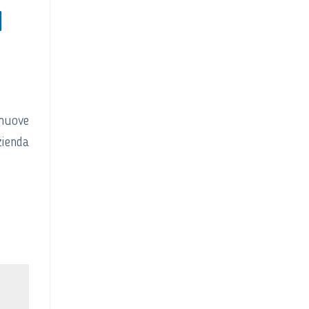
I
 nuove
ienda