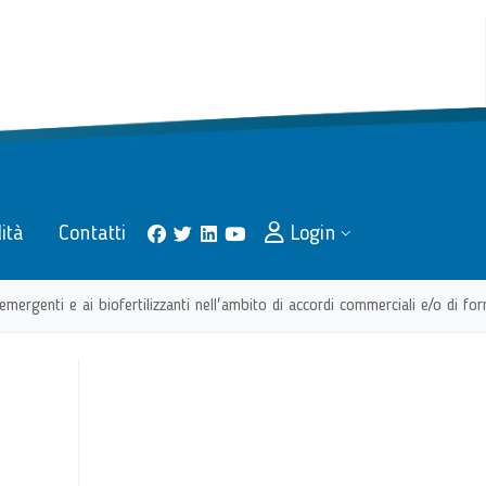
lità
Contatti
Login
facebook
twitter
linkedin
youtube
rgenti e ai biofertilizzanti nell'ambito di accordi commerciali e/o di for