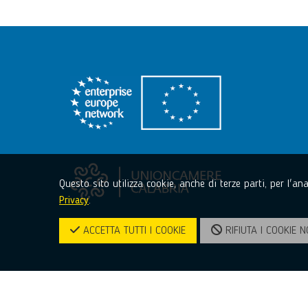
Questo sito utilizza cookie, anche di terze parti, per l'a
Privacy
.
ACCETTA TUTTI I COOKIE
RIFIUTA I COOKIE N