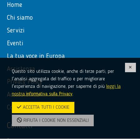
Home
Chi siamo
Servizi
Eventi
La tua voce in Europa
Assistenza
Questo sito utilizza cookie, anche di terze parti, per
l'analisi aggregata del traffico e per migliorare
Privacy Policy
l'esperienza di navigazione, per saperne di più
leggi la
nostra
informativa sulla Privacy
.
Accessibilità
Contatti
ACCETTA TUTTI I COOKIE
RIFIUTA I COOKIE NON ESSENZIALI
Contatti