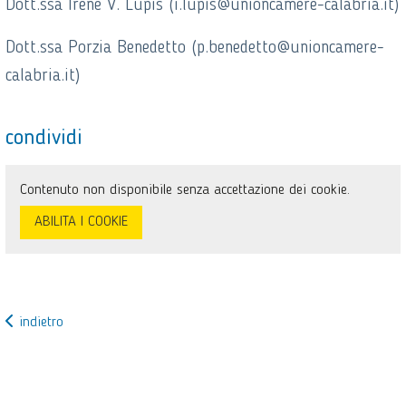
Dott.ssa Irene V. Lupis (i.lupis@unioncamere-calabria.it)
Dott.ssa Porzia Benedetto (p.benedetto@unioncamere-
calabria.it)
condividi
Contenuto non disponibile senza accettazione dei cookie.
ABILITA I COOKIE
indietro