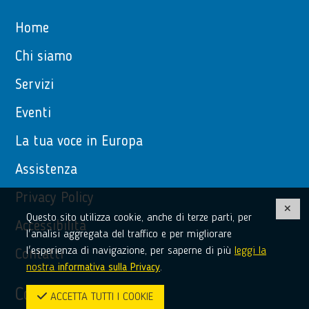
Home
Chi siamo
Servizi
Eventi
La tua voce in Europa
Assistenza
Privacy Policy
Questo sito utilizza cookie, anche di terze parti, per
Accessibilità
l'analisi aggregata del traffico e per migliorare
l'esperienza di navigazione, per saperne di più
leggi la
Contatti
nostra
informativa sulla Privacy
.
Contatti
ACCETTA TUTTI I COOKIE