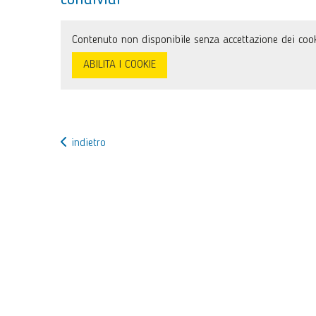
condividi
Contenuto non disponibile senza accettazione dei cook
ABILITA I COOKIE
indietro