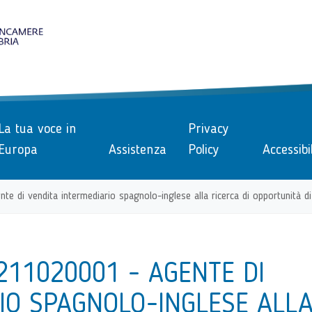
le
La tua voce in
Privacy
Europa
Assistenza
Policy
Accessibi
di vendita intermediario spagnolo-inglese alla ricerca di opportunità di 
211020001 - AGENTE DI
IO SPAGNOLO-INGLESE ALL