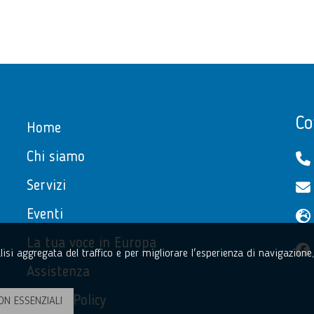
Co
Home
Chi siamo
Servizi
Eventi
La tua voce in Europa
nalisi aggregata del traffico e per migliorare l'esperienza di navigazion
Assistenza
Privacy Policy
ON ESSENZIALI