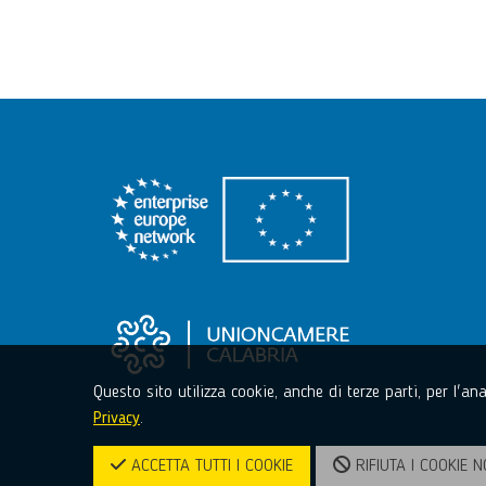
Questo sito utilizza cookie, anche di terze parti, per l'a
Privacy
.
ACCETTA TUTTI I COOKIE
RIFIUTA I COOKIE N