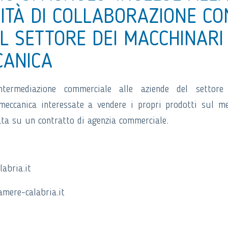
ITÀ DI COLLABORAZIONE CO
L SETTORE DEI MACCHINARI
CANICA
ntermediazione commerciale alle aziende del settore 
 meccanica interessate a vendere i propri prodotti sul m
ata su un contratto di agenzia commerciale.
abria.it
mere-calabria.it